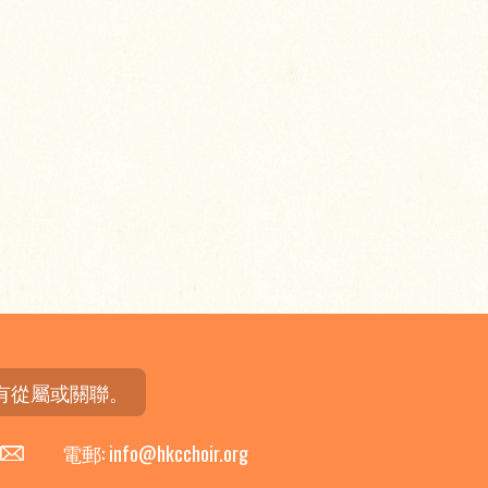
有從屬或關聯。
電郵: info@hkcchoir.org