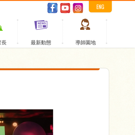
ENG
家長
最新動態
導師園地