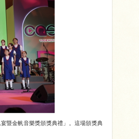
周年晚宴暨金帆音樂獎頒獎典禮」。這場頒獎典