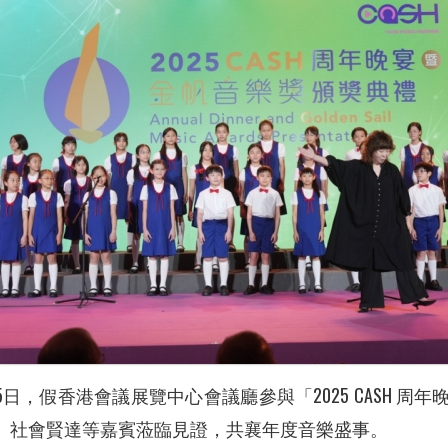
日，假香港會議展覽中心會議廳參與「2025 CASH 
人士、社會賢達等嘉賓蒞臨見證，共襄年度音樂盛事。