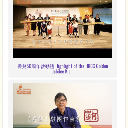
香兒50周年啟動禮 Highlight of the HKCC Golden
Jubilee Kic...