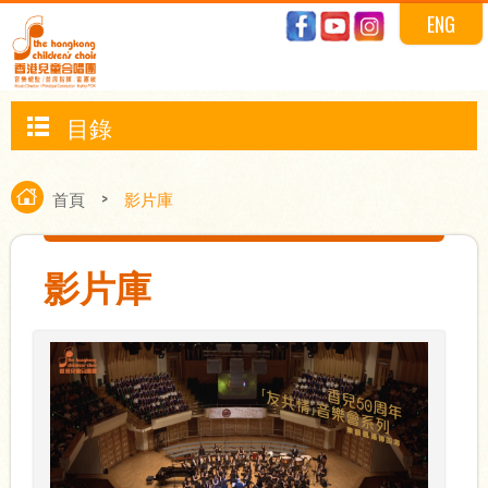
ENG
目錄
首頁
>
影片庫
影片庫