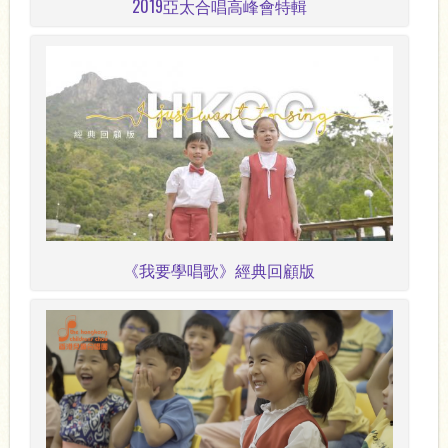
2019亞太合唱高峰會特輯
《我要學唱歌》經典回顧版