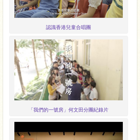
認識香港兒童合唱團
「我們的一號房」何文田分團紀錄片